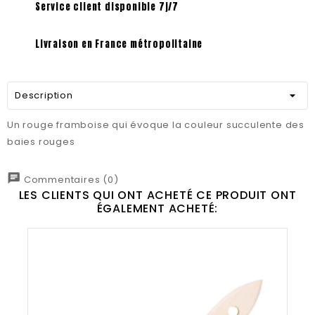
Service client disponible 7j/7
Livraison en France métropolitaine
Description
Un rouge framboise qui évoque la couleur succulente des
baies rouges
chat
Commentaires (0)
LES CLIENTS QUI ONT ACHETÉ CE PRODUIT ONT
ÉGALEMENT ACHETÉ: