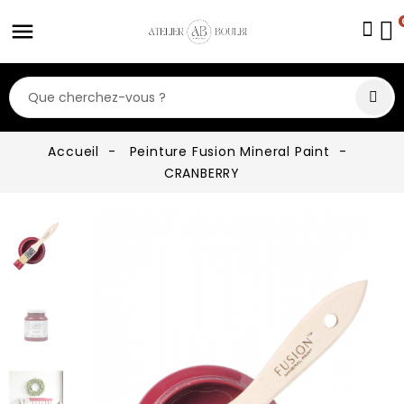
Accueil
Peinture Fusion Mineral Paint
CRANBERRY
fullscreen
fullscreen