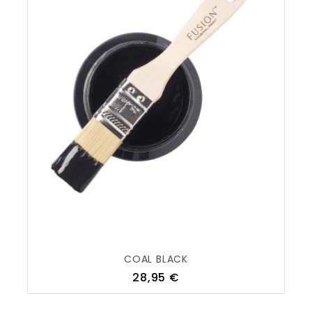
COAL BLACK
Prix
28,95 €