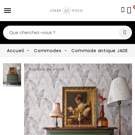
Accueil
Commodes
Commode antique JADE
Rupture de stock