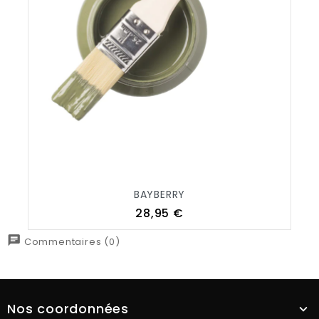
BAYBERRY
Prix
28,95 €
chat
Commentaires (0)
Nos coordonnées