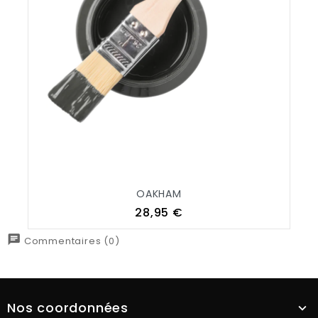
OAKHAM
Prix
28,95 €
chat
Commentaires (0)
Nos coordonnées