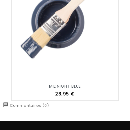
MIDNIGHT BLUE
Prix
28,95 €
chat
Commentaires (0)