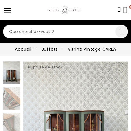
Accueil
Buffets
Vitrine vintage CARLA
fullscreen
Rupture de stock