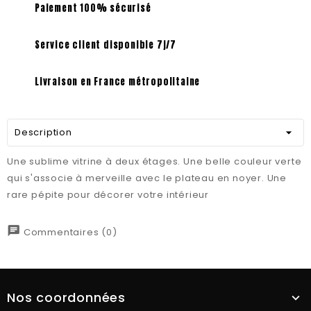
Paiement 100% sécurisé
Service client disponible 7j/7
Livraison en France métropolitaine
Description
Une sublime vitrine à deux étages. Une belle couleur verte
qui s'associe à merveille avec le plateau en noyer. Une
rare pépite pour décorer votre intérieur
chat
Commentaires (0)
Nos coordonnées